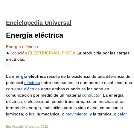
Enciclopedia Universal
Energía eléctrica
Energía eléctrica
►
locución
ELECTRICIDAD, FÍSICA
La producida por las cargas
eléctricas.
* * *
La
energía
eléctrica
resulta de la existencia de una diferencia de
potencial
eléctrico
entre dos puntos, lo que permite establecer una
corriente eléctrica
entre ambos cuando se los pone en
comunicación por medio de un material
conductor
. La energía
eléctrica, o electricidad, puede transformarse en muchas otras
formas de energía, más útiles para la vida diaria, como son la
luminosa, o
luz
, la mecánica, o
movimiento
, y la térmica, o
calor
.
Enciclopedia Universal
.
2012
.