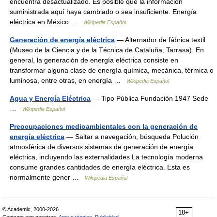
encuentra desactualizado. Es posible que la información
suministrada aquí haya cambiado o sea insuficiente. Energía
eléctrica en México …
Wikipedia Español
Generación de energía eléctrica
— Alternador de fábrica textil
(Museo de la Ciencia y de la Técnica de Cataluña, Tarrasa). En
general, la generación de energía eléctrica consiste en
transformar alguna clase de energía química, mecánica, térmica o
luminosa, entre otras, en energía …
Wikipedia Español
Agua y Energía Eléctrica
— Tipo Pública Fundación 1947 Sede
…
Wikipedia Español
Preocupaciones medioambientales con la generación de
energía eléctrica
— Saltar a navegación, búsqueda Polución
atmosférica de diversos sistemas de generación de energía
eléctrica, incluyendo las externalidades La tecnología moderna
consume grandes cantidades de energía eléctrica. Esta es
normalmente gener …
Wikipedia Español
© Academic, 2000-2026
18+