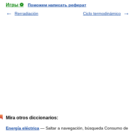
Игры ⚽
Поможем написать реферат
Rerradiación
Ciclo termodinámico
Mira otros diccionarios:
Energía eléctrica
— Saltar a navegación, búsqueda Consumo de